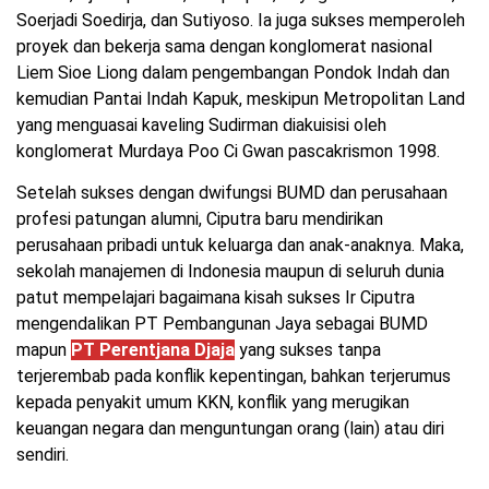
Soerjadi Soedirja, dan Sutiyoso. Ia juga sukses memperoleh
proyek dan bekerja sama dengan konglomerat nasional
Liem Sioe Liong dalam pengembangan Pondok Indah dan
kemudian Pantai Indah Kapuk, meskipun Metropolitan Land
yang menguasai kaveling Sudirman diakuisisi oleh
konglomerat Murdaya Poo Ci Gwan pascakrismon 1998.
Setelah sukses dengan dwifungsi BUMD dan perusahaan
profesi patungan alumni, Ciputra baru mendirikan
perusahaan pribadi untuk keluarga dan anak-anaknya. Maka,
sekolah manajemen di Indonesia maupun di seluruh dunia
patut mempelajari bagaimana kisah sukses Ir Ciputra
mengendalikan PT Pembangunan Jaya sebagai BUMD
mapun
PT Perentjana Djaja
yang sukses tanpa
terjerembab pada konflik kepentingan, bahkan terjerumus
kepada penyakit umum KKN, konflik yang merugikan
keuangan negara dan menguntungan orang (lain) atau diri
sendiri.