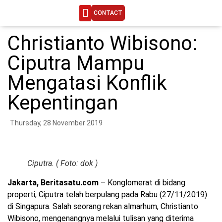
CONTACT
ENGINEERING LIFE
Christianto Wibisono:
Ciputra Mampu
Mengatasi Konflik
Kepentingan
Thursday, 28 November 2019
Ciputra. ( Foto: dok )
Jakarta, Beritasatu.com
– Konglomerat di bidang
properti, Ciputra telah berpulang pada Rabu (27/11/2019)
di Singapura. Salah seorang rekan almarhum, Christianto
Wibisono, mengenangnya melalui tulisan yang diterima