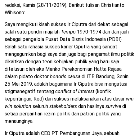
redaksi, Kamis (28/11/2019). Berikut tulisan Christianto
Wibisono:
Saya mengikuti kisah sukses Ir Ciputra dari dekat sebagai
salah satu pendiri majalah
Tempo
1970-1974 dan dari jauh
sebagai pengelola Pusat Data Bisnis Indonesia (PDBI).
Salah satu rahasia sukses karier Ciputra yang sangat
mengagumkan bagi saya dan juga bagi pengamat ilmu politik
dikaitkan dengan teori kebijakan publik yang baru saja
ditelusuri oleh eks Menko Perekonomian Hatta Rajasa
dalam pidato doktor
honoris causa
di ITB Bandung, Senin
25 Mei 2019, adalah bagaimana Ir Ciputra bisa mengatasi
stigmanegatif tentang
conflict of interest
(konflik
kepentingan, Red) dan sukses melaksanakan atas dasar
win
win solution
seluruh
stakeholders
dan hasilnya
survive
di
setiap pergantian rezim politik dan patron politik yang
menaunginya.
Ir Ciputra adalah CEO PT Pembangunan Jaya, sebuah