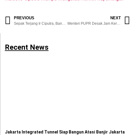
PREVIOUS
NEXT
Sepak Terjang Ir Ciputra, Bangun Ciputra Grup dengan Modal Rp10 Juta
Menteri PUPR Desak Jam Kerja Ekstra Kejar Pelabuhan Patimban
Recent News
Jakarta Integrated Tunnel Siap Bangun Atasi Banjir Jakarta