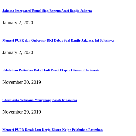
Jakarta Integrated Tunnel Siap Bangun Atasi Banjir Jakarta
January 2, 2020
Menteri PUPR dan Gubernur DKI Debat Soal Banjir Jakarta, Ini Solusinya
January 2, 2020
Pelabuhan Patimban Bakal Jadi Pusat Ekspor Otomotif Indonesia
November 30, 2019
Christianto Wibisono Mengenang Sosok Ir Ciputra
November 29, 2019
Menteri PUPR Desak Jam Kerja Ekstra Kejar Pelabuhan Patimban