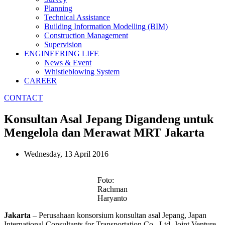
Planning
Technical Assistance
Building Information Modelling (BIM)
Construction Management
Supervision
ENGINEERING LIFE
News & Event
Whistleblowing System
CAREER
CONTACT
Konsultan Asal Jepang Digandeng untuk
Mengelola dan Merawat MRT Jakarta
Wednesday, 13 April 2016
Foto:
Rachman
Haryanto
Jakarta
– Perusahaan konsorsium konsultan asal Jepang, Japan
International Consultants for Transportation Co., Ltd. Joint Venture