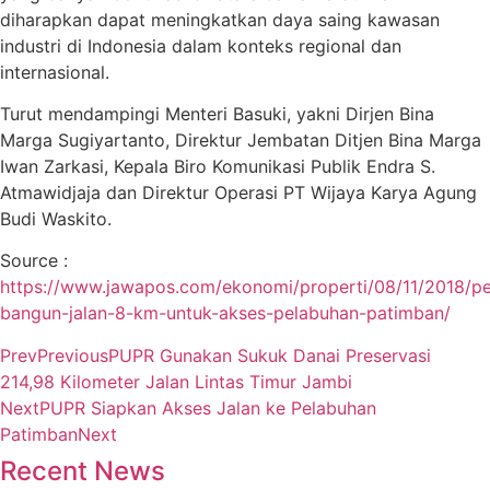
diharapkan dapat meningkatkan daya saing kawasan
industri di Indonesia dalam konteks regional dan
internasional.
Turut mendampingi Menteri Basuki, yakni Dirjen Bina
Marga Sugiyartanto, Direktur Jembatan Ditjen Bina Marga
Iwan Zarkasi, Kepala Biro Komunikasi Publik Endra S.
Atmawidjaja dan Direktur Operasi PT Wijaya Karya Agung
Budi Waskito.
Source :
https://www.jawapos.com/ekonomi/properti/08/11/2018/p
bangun-jalan-8-km-untuk-akses-pelabuhan-patimban/
Prev
Previous
PUPR Gunakan Sukuk Danai Preservasi
214,98 Kilometer Jalan Lintas Timur Jambi
Next
PUPR Siapkan Akses Jalan ke Pelabuhan
Patimban
Next
Recent News