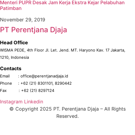
Menteri PUPR Desak Jam Kerja Ekstra Kejar Pelabuhan
Patimban
November 29, 2019
PT Perentjana Djaja
Head Office
WISMA PEDE, 4th Floor
Jl. Let. Jend. MT. Haryono Kav. 17
Jakarta,
1210, Indonesia
Contacts
Email :
office@perentjanadjaja.id
Phone :
+62 (21) 8301101
,
8290442
Fax :
+62 (21) 8297124
Instagram
Linkedin
© Copyright 2025 PT. Perentjana Djaja – All Rights
Reserved.