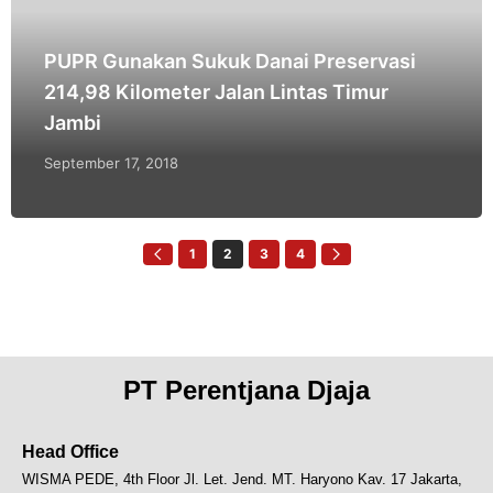
PUPR Gunakan Sukuk Danai Preservasi
214,98 Kilometer Jalan Lintas Timur
Jambi
September 17, 2018
1
2
3
4
PT Perentjana Djaja
Head Office
WISMA PEDE, 4th Floor
Jl. Let. Jend. MT. Haryono Kav. 17
Jakarta,