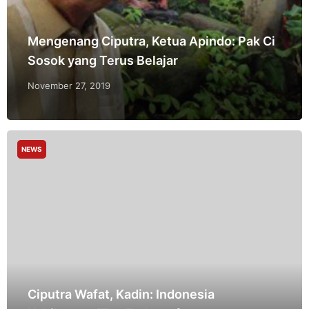
Mengenang Ciputra, Ketua Apindo: Pak Ci
Sosok yang Terus Belajar
November 27, 2019
NEWS
Ciputra Wafat, Kadin: Indonesia