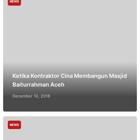
NEWS
Ketika Kontraktor Cina Membangun Masjid
Baiturrahman Aceh
December 10, 2018
NEWS