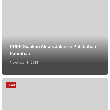
PUPR Siapkan Akses Jalan ke Pelabuhan
Patimban
November 9, 2018
NEWS