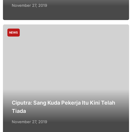
November 27, 2019
NEWS
Ciputra: Sang Kuda Pekerja Itu Kini Telah
Tiada
November 27, 2019