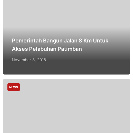
Pemerintah Bangun Jalan 8 Km Untuk
Akses Pelabuhan Patimban
November 8, 2018
NEWS