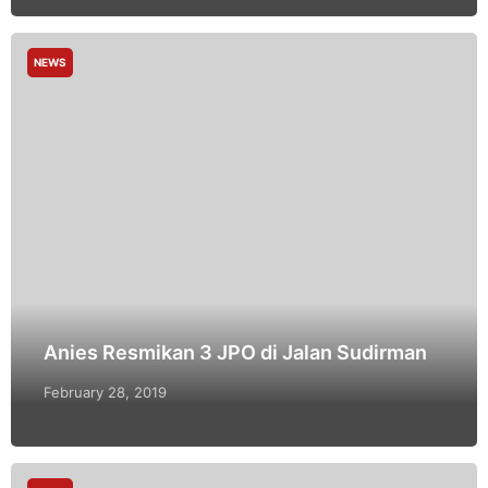
NEWS
Anies Resmikan 3 JPO di Jalan Sudirman
February 28, 2019